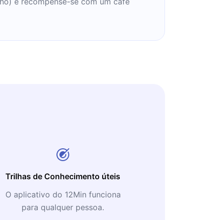
tilho) e recompense-se com um café
Trilhas de Conhecimento úteis
O aplicativo do 12Min funciona
para qualquer pessoa.