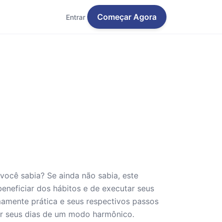
Começar Agora
Entrar
ocê sabia? Se ainda não sabia, este
neficiar dos hábitos e de executar seus
amente prática e seus respectivos passos
ar seus dias de um modo harmônico.