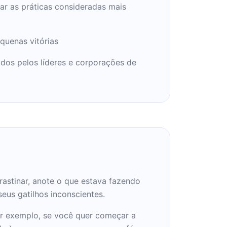
çar as práticas consideradas mais
quenas vitórias
os pelos líderes e corporações de
rastinar, anote o que estava fazendo
eus gatilhos inconscientes.
or exemplo, se você quer começar a