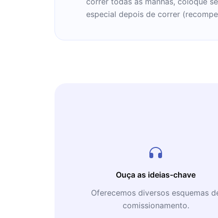
correr todas as manhãs, coloque se
especial depois de correr (recompe
Ouça as ideias-chave
Oferecemos diversos esquemas d
comissionamento.