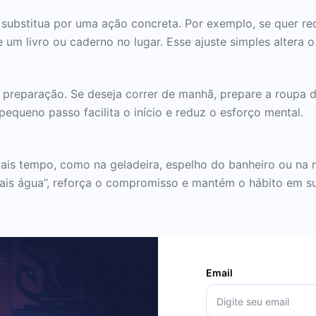
substitua por uma ação concreta. Por exemplo, se quer re
 um livro ou caderno no lugar. Esse ajuste simples altera o 
preparação. Se deseja correr de manhã, prepare a roupa de 
pequeno passo facilita o início e reduz o esforço mental.
mais tempo, como na geladeira, espelho do banheiro ou na 
ais água”, reforça o compromisso e mantém o hábito em su
Email