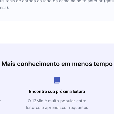
us tênis de corrida ao lado da cama na noite anterior (ga
nsa).
Mais conhecimento em menos tempo
Encontre sua próxima leitura
e
O 12Min é muito popular entre
leitores e aprendizes frequentes