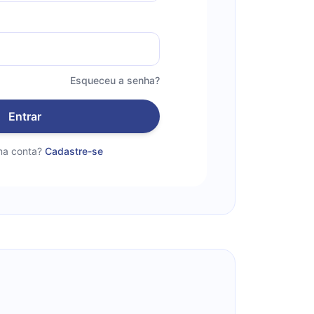
Esqueceu a senha?
Entrar
a conta?
Cadastre-se