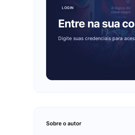
LOGIN
Entre na sua c
Digite suas credenciais para ace
Sobre o autor