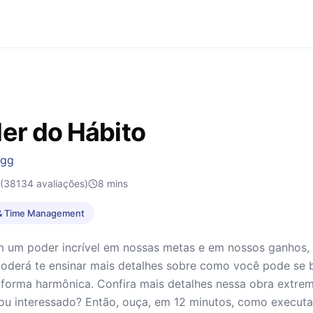
er do Hábito
igg
(38134 avaliações)
8
mins
 & Time Management
 um poder incrível em nossas metas e em nossos ganhos, v
derá te ensinar mais detalhes sobre como você pode se be
forma harmônica. Confira mais detalhes nessa obra extrem
cou interessado? Então, ouça, em 12 minutos, como execut