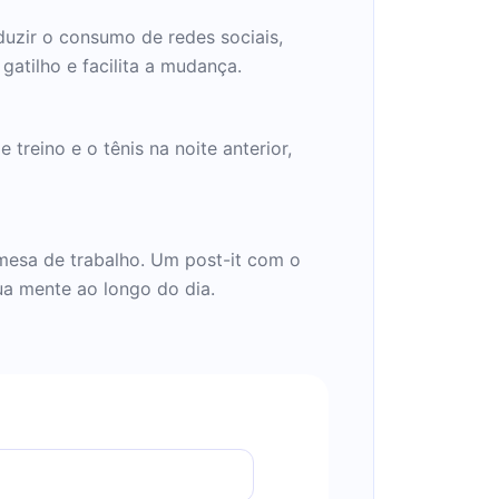
duzir o consumo de redes sociais,
gatilho e facilita a mudança.
treino e o tênis na noite anterior,
mesa de trabalho. Um post-it com o
a mente ao longo do dia.